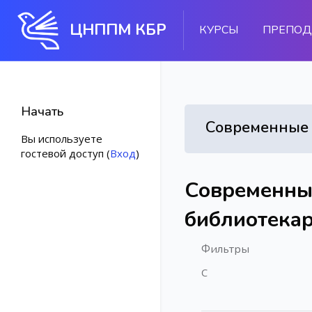
ЦНППМ КБР
КУРСЫ
ПРЕПОД
Начать
Вы используете
гостевой доступ (
Вход
)
Перейти к основному с
Современные
библиотекар
Фильтры
С