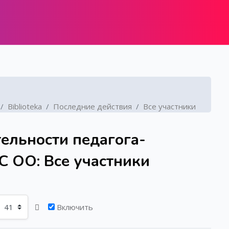
Biblioteka
Последние действия
Все участники
ельности педагога-
С ОО: Все участники
ута
Включить