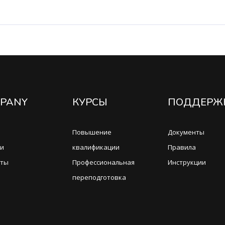
PANY
КУРСЫ
ПОДДЕРЖ
Повышение
Документы
ти
квалификации
Правила
кты
Профессиональная
Инструкции
переподготовка