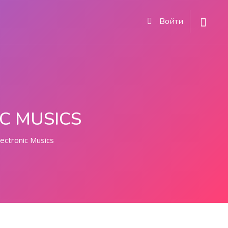
Войти
C MUSICS
ectronic Musics