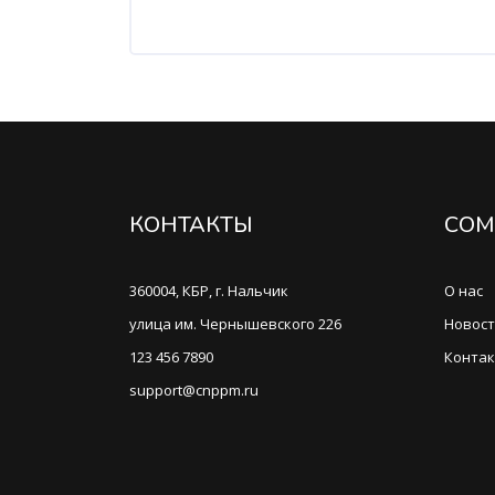
КОНТАКТЫ
COM
360004, КБР, г. Нальчик
О нас
улица им. Чернышевского 226
Новос
123 456 7890
Конта
support@cnppm.ru