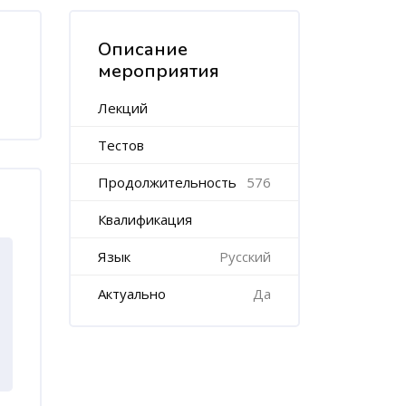
Пропустить [Cocoon] Course Features
Описание
мероприятия
Лекций
Тестов
Продолжительность
576
Квалификация
Язык
Русский
Актуально
Да