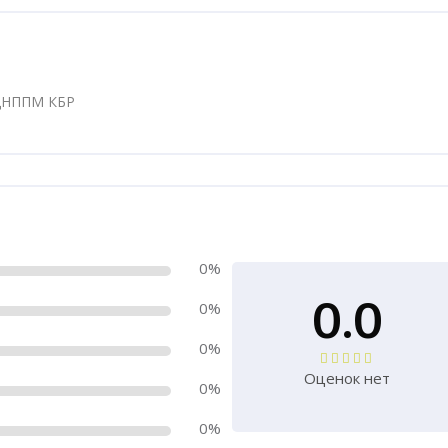
 ЦНППМ КБР
0%
0.0
0%
0%
Оценок нет
0%
0%