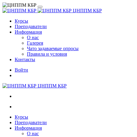
ЦНППМ КБР
Курсы
Преподаватели
Информация
О нас
Галерея
Чато задаваемые опросы
Правила и условия
Контакты
Войти
ЦНППМ КБР
Курсы
Преподаватели
Информация
О нас