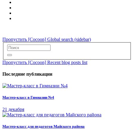
Пропустить [Cocoon] Global search (sidebar)
Пропустить [Cocoon] Recent blog posts list
Последние публикации
Мастер-класс в Гимназии №4
21 декабря
Мастер-класс для педагогов Майского района