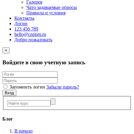
Галерея
Чато задаваемые опросы
Правила и условия
Контакты
Логин
123 456 789
hello@cnppm.ru
Добро пожаловать
×
Войдите в свою учетную запись
Запомнить логин
Забыли пароль?
Вход
Блог
В начало