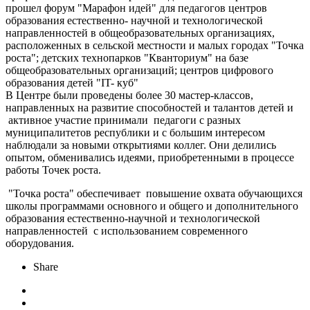
прошел форум "Марафон идей" для педагогов центров
образования естественно- научной и технологической
направленностей в общеобразовательных организациях,
расположенных в сельской местности и малых городах "Точка
роста"; детских технопарков "Кванториум" на базе
общеобразовательных организаций; центров цифрового
образования детей "IT- куб"
В Центре были проведены более 30 мастер-классов,
направленных на развитие способностей и талантов детей и
активное участие принимали педагоги с разных
муниципалитетов республики и с большим интересом
наблюдали за новыми открытиями коллег. Они делились
опытом, обменивались идеями, приобретенными в процессе
работы Точек роста.
"Точка роста" обеспечивает повышение охвата обучающихся
школы программами основного и общего и дополнительного
образования естественно-научной и технологической
направленностей с использованием современного
оборудования.
Share