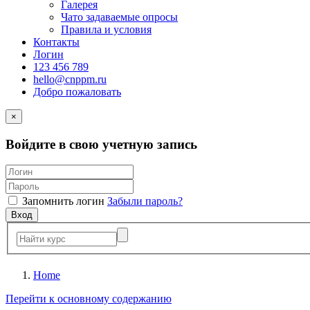
Галерея
Чато задаваемые опросы
Правила и условия
Контакты
Логин
123 456 789
hello@cnppm.ru
Добро пожаловать
×
Войдите в свою учетную запись
Запомнить логин
Забыли пароль?
Вход
Home
Перейти к основному содержанию