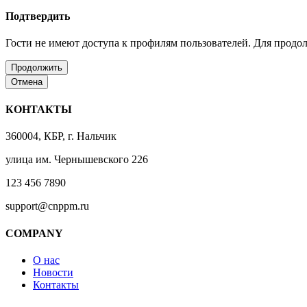
Подтвердить
Гости не имеют доступа к профилям пользователей. Для продо
Продолжить
Отмена
КОНТАКТЫ
360004, КБР, г. Нальчик
улица им. Чернышевского 226
123 456 7890
support@cnppm.ru
COMPANY
О нас
Новости
Контакты