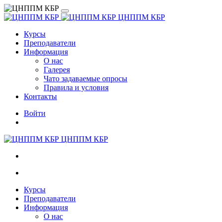
ЦНППМ КБР
Курсы
Преподаватели
Информация
О нас
Галерея
Чато задаваемые опросы
Правила и условия
Контакты
Войти
ЦНППМ КБР
Курсы
Преподаватели
Информация
О нас