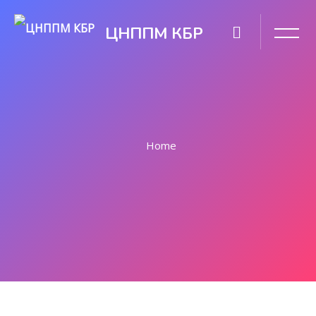
ЦНППМ КБР
Home
Перейти к основному содержанию