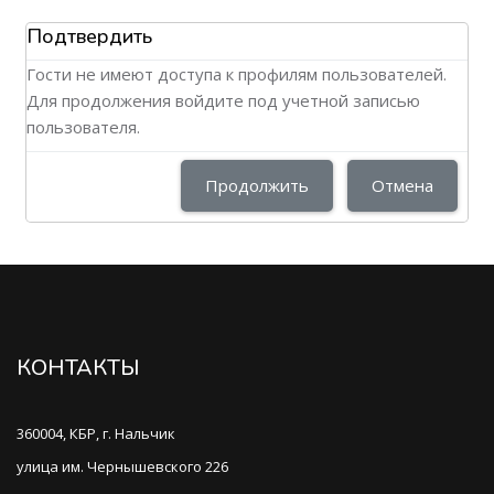
Подтвердить
Гости не имеют доступа к профилям пользователей.
Для продолжения войдите под учетной записью
пользователя.
Продолжить
Отмена
КОНТАКТЫ
360004, КБР, г. Нальчик
улица им. Чернышевского 226