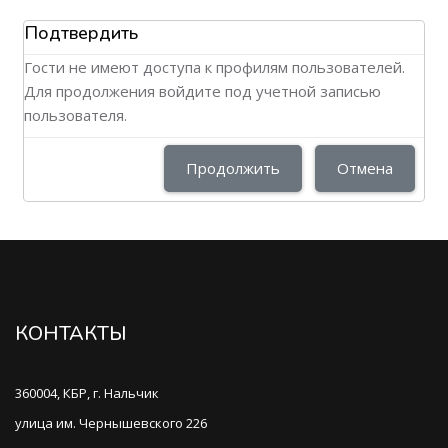
Подтвердить
Гости не имеют доступа к профилям пользователей.
Для продолжения войдите под учетной записью
пользователя.
Продолжить
Отмена
КОНТАКТЫ
360004, КБР, г. Нальчик
улица им. Чернышевского 226