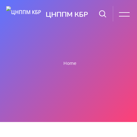
ЦНППМ КБР
Home
Перейти к основному содержанию