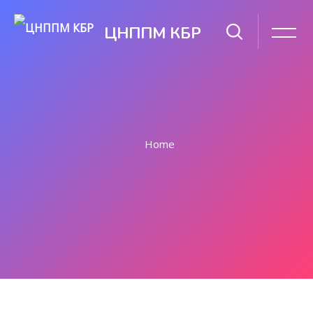
ЦНППМ КБР
Home
Перейти к основному содержанию