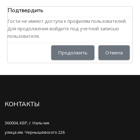
Подтвердить
Гости не имеют доступа к профилям пользователей.
Для продолжения войдите под учетной записью
пользователя.
Продолжить
Отмена
КОНТАКТЫ
360004, КБР, г. Нальчик
улица им. Чернышевского 226