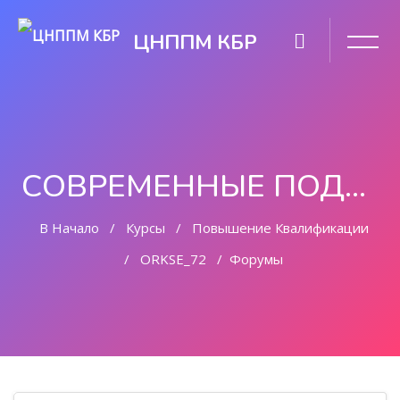
ЦНППМ КБР
СОВРЕМЕННЫЕ ПОДХОДЫ К ПРЕПОДАВАНИЮ ОРКСЭ В УСЛОВИЯХ РЕАЛИЗАЦИИ ФГОС
В Начало
Курсы
Повышение Квалификации
ORKSE_72
Форумы
Перейти к основному содержанию