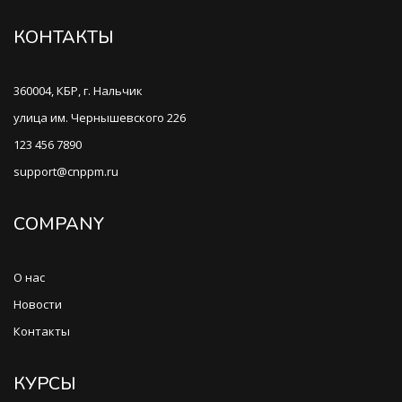
КОНТАКТЫ
360004, КБР, г. Нальчик
улица им. Чернышевского 226
123 456 7890
support@cnppm.ru
COMPANY
О нас
Новости
Контакты
КУРСЫ