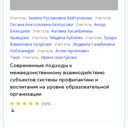
Учитель:
Залина Руслановна Бейтуганова
Учитель:
Оксана Анатольевна Белоусова
Учитель:
Анзор
Бжекшиев
Учитель:
Фатима Хасанбиевна
Кравцова
Учитель:
Мадина Кубаева
Учитель:
Зухура
Жамаловна Кучукова
Учитель:
Людмила Салибеевна
Лобжанидзе
Учитель:
Аслан Арсенович
Таов
Учитель:
Ирина Шонтукова
Современные подходы к
межведомственному взаимодействию
субъектов системы профилактики и
воспитания на уровне образовательной
организации
(339)