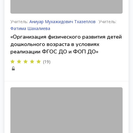
Учитель:
Аниуар Мухажидович Тхазеплов
Учитель:
Фатима Шахалиева
«Организация физического развития детей
дошкольного возраста в условиях
реализации ФГОС ДО и ФОП ДО»
(19)