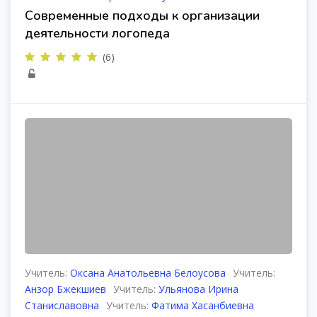
Современные подходы к организации
деятельности логопеда
(6)
Учитель:
Оксана Анатольевна Белоусова
Учитель:
Анзор Бжекшиев
Учитель:
Ульянова Ирина
Станиславовна
Учитель:
Фатима Хасанбиевна