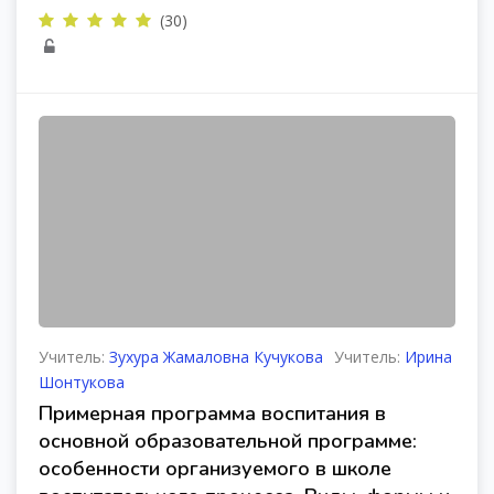
(30)
Учитель:
Зухура Жамаловна Кучукова
Учитель:
Ирина
Шонтукова
Примерная программа воспитания в
основной образовательной программе:
особенности организуемого в школе