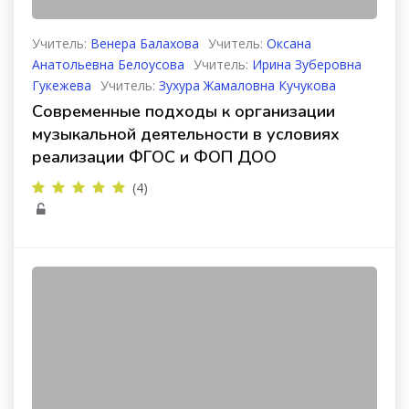
Учитель:
Венера Балахова
Учитель:
Оксана
Анатольевна Белоусова
Учитель:
Ирина Зуберовна
Гукежева
Учитель:
Зухура Жамаловна Кучукова
Современные подходы к организации
музыкальной деятельности в условиях
реализации ФГОС и ФОП ДОО
(4)