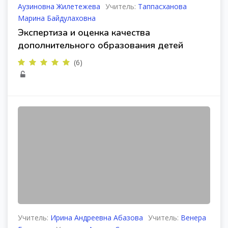
Аузиновна Жилетежева
Учитель:
Таппасханова
Марина Байдулаховна
Экспертиза и оценка качества
дополнительного образования детей
(6)
Учитель:
Ирина Андреевна Абазова
Учитель:
Венера