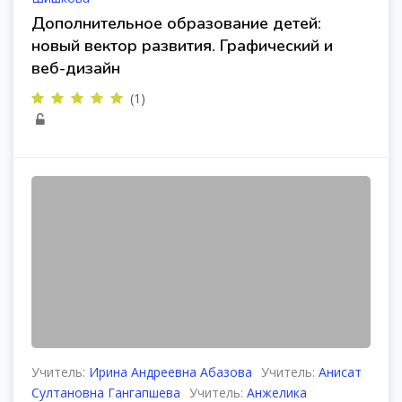
Дополнительное образование детей:
новый вектор развития. Графический и
веб-дизайн
(1)
Учитель:
Ирина Андреевна Абазова
Учитель:
Анисат
Султановна Гангапшева
Учитель:
Анжелика