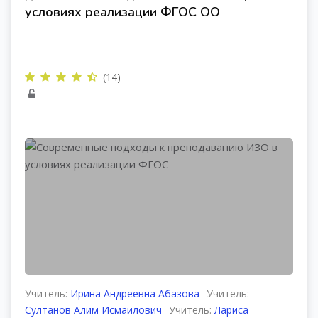
условиях реализации ФГОС ОО
(14)
Учитель:
Ирина Андреевна Абазова
Учитель:
Султанов Алим Исмаилович
Учитель:
Лариса