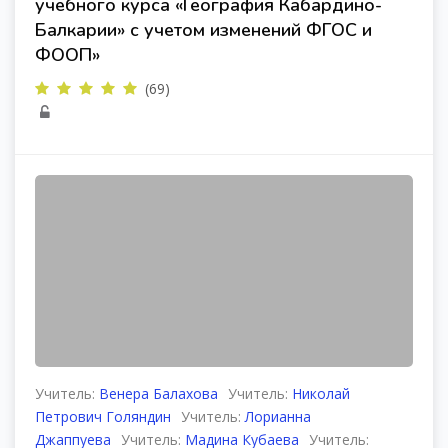
учебного курса «География Кабардино-
Балкарии» с учетом изменений ФГОС и
ФООП»
(69)
Учитель:
Венера Балахова
Учитель:
Николай
Петрович Голяндин
Учитель:
Лорианна
Джаппуева
Учитель:
Мадина Кубаева
Учитель: